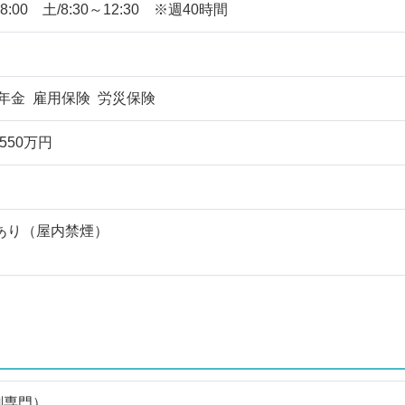
8:00 土/8:30～12:30 ※週40時間
年金 雇用保険 労災保険
550万円
あり（屋内禁煙）
剤専門）