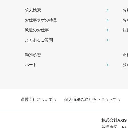
求人検索
お
お仕事ラボの特長
お
派遣のお仕事
転
よくあるご質問
勤務形態
正
パート
派
運営会社について
個人情報の取り扱いについて
株式会社AXI
英語表記 AXIS 