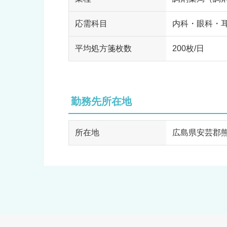
応需科目
内科・眼科・
平均処方箋枚数
200枚/日
勤務先所在地
所在地
広島県安芸郡