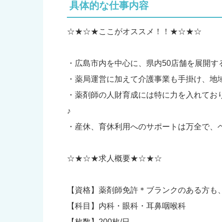
具体的な仕事内容
☆★☆★ここがオススメ！！★☆★☆
・広島市内を中心に、県内50店舗を展開す
・薬局運営に加えて介護事業も手掛け、地
・薬剤師の人財育成には特に力を入れてお
♪
・産休、育休利用へのサポートは万全で、
☆★☆★求人概要★☆★☆
【資格】薬剤師免許＊ブランクのある方も
【科目】内科・眼科・耳鼻咽喉科
【枚数】200枚/日