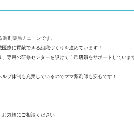
る調剤薬局チェーンです。
域医療に貢献できる組織づくりを進めています！
り、専用の研修センターを設けて自己研鑽をサポートしていま
ヘルプ体制も充実しているのでママ薬剤師も安心です！
、お気軽にご相談ください