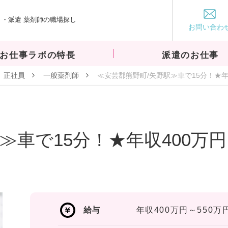
・派遣 薬剤師の職場探し
お仕事ラボ
お問い合わ
お仕事ラボの特長
派遣のお仕事
正社員
一般薬剤師
≪安芸郡熊野町/矢野駅≫車で15分！★年
≫車で15分！★年収400万円
給与
年収400万円～550万