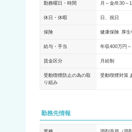
勤務曜日・時間
月～金/8:30～1
休日・休暇
日、祝日
保険
健康保険 厚生
給与・手当
年収400万円～
賃金区分
月給制
受動喫煙防止の為の取
受動喫煙対策 
り組み
勤務先情報
業種
調剤薬局（調