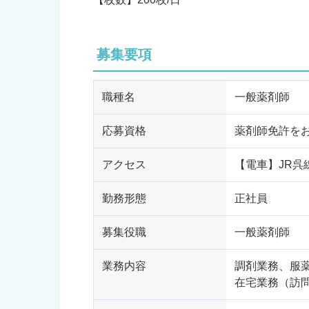
募集要項
職種名
一般薬剤師
応募資格
薬剤師免許を
アクセス
【電車】JR呉
勤務形態
正社員
募集役職
一般薬剤師
業務内容
調剤業務、服
在宅業務（訪