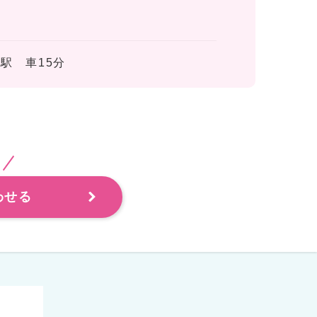
駅 車15分
わせる