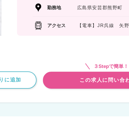
勤務地
広島県安芸郡熊野町
アクセス
【電車】JR呉線 矢野
３Stepで簡単！
りに追加
この求人に問い合