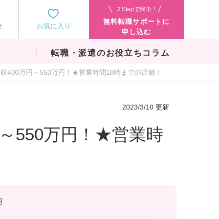
３Stepで簡単！
無料転職サポートに
せ
お気に入り
申し込む
転職・派遣のお役立ちコラム
収400万円～550万円！★営業時間18時までの店舗！
2023/3/10 更新
～550万円！★営業時
円