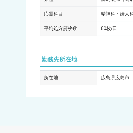
応需科目
精神科・婦人
平均処方箋枚数
80枚/日
勤務先所在地
所在地
広島県広島市