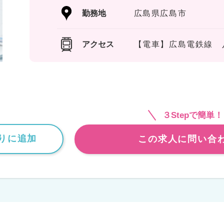
勤務地
広島県広島市
アクセス
【電車】広島電鉄線 
３Stepで簡単！
りに追加
この求人に問い合