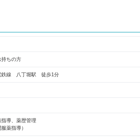
お持ちの方
電鉄線 八丁堀駅 徒歩1分
薬指導、薬歴管理
問服薬指導）