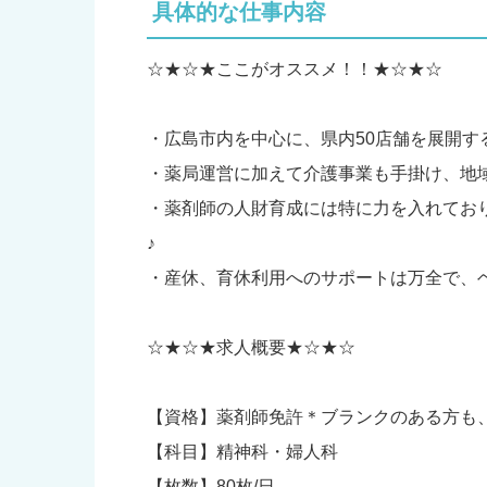
具体的な仕事内容
☆★☆★ここがオススメ！！★☆★☆
・広島市内を中心に、県内50店舗を展開す
・薬局運営に加えて介護事業も手掛け、地
・薬剤師の人財育成には特に力を入れてお
♪
・産休、育休利用へのサポートは万全で、
☆★☆★求人概要★☆★☆
【資格】薬剤師免許＊ブランクのある方も
【科目】精神科・婦人科
【枚数】80枚/日