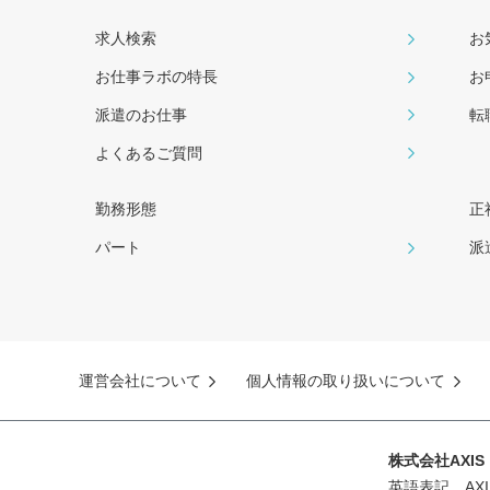
求人検索
お
お仕事ラボの特長
お
派遣のお仕事
転
よくあるご質問
勤務形態
正
パート
派
運営会社について
個人情報の取り扱いについて
株式会社AXI
英語表記 AXIS 