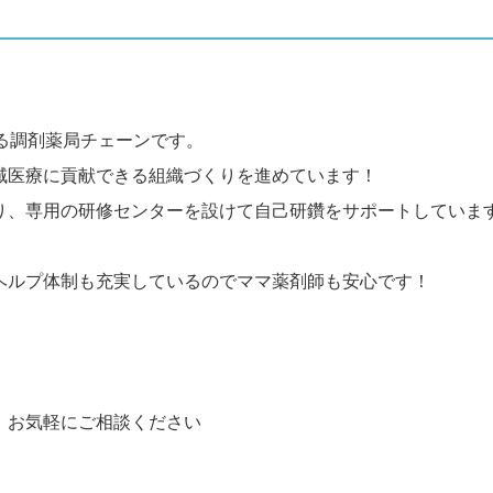
る調剤薬局チェーンです。
域医療に貢献できる組織づくりを進めています！
り、専用の研修センターを設けて自己研鑽をサポートしていま
ヘルプ体制も充実しているのでママ薬剤師も安心です！
、お気軽にご相談ください