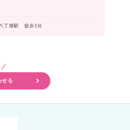
八丁堀駅 徒歩1分
わせる