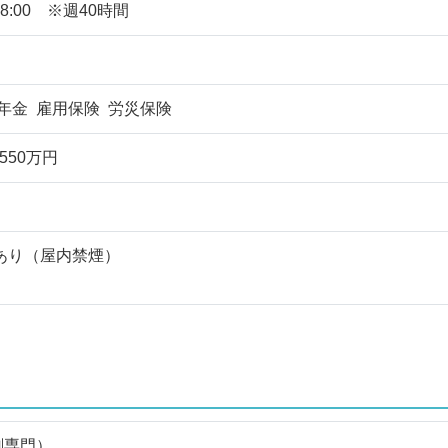
18:00 ※週40時間
年金 雇用保険 労災保険
550万円
あり（屋内禁煙）
剤専門）