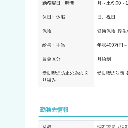
勤務曜日・時間
月～土/9:00～
休日・休暇
日、祝日
保険
健康保険 厚生
給与・手当
年収400万円～
賃金区分
月給制
受動喫煙防止の為の取
受動喫煙対策 
り組み
勤務先情報
業種
調剤薬局（調