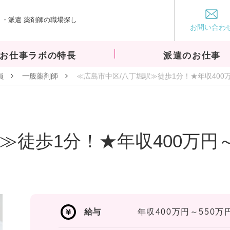
・派遣 薬剤師の職場探し
お仕事ラボ
お問い合わ
お仕事ラボの特長
派遣のお仕事
員
一般薬剤師
≪広島市中区/八丁堀駅≫徒歩1分！★年収400
≫徒歩1分！★年収400万円
給与
年収400万円～550万