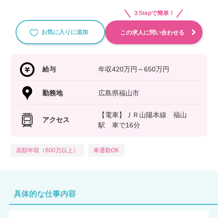
３Stepで簡単！
お気に入りに追加
この求人に問い合わせる
給与
年収420万円～650万円
勤務地
広島県福山市
【電車】ＪＲ山陽本線 福山
アクセス
駅 車で16分
高額年収（600万以上）
車通勤OK
具体的な仕事内容