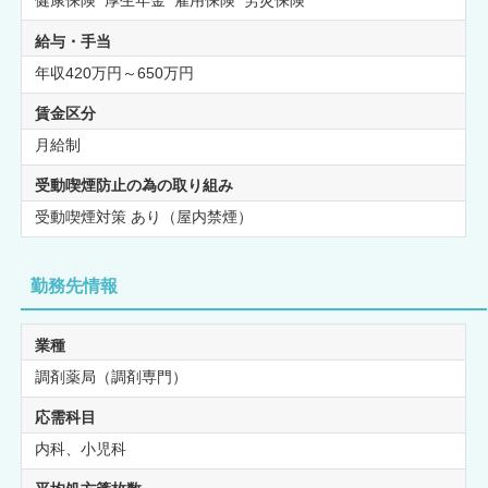
健康保険 厚生年金 雇用保険 労災保険
給与・手当
年収420万円～650万円
賃金区分
月給制
受動喫煙防止の為の取り組み
受動喫煙対策 あり（屋内禁煙）
勤務先情報
業種
調剤薬局（調剤専門）
応需科目
内科、小児科