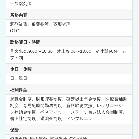
一般薬剤師
業務内容
調剤業務、服薬指導、薬歴管理
OTC
勤務曜日・時間
月火水金/9:00〜18:30 木土/9:00〜13:00 ※休憩60分 シ
フト制
休日・休暇
日、祝日
福利厚生
退職金制度、財形貯蓄制度、確定拠出年金制度、医療費補助
制度、育児短時間勤務制度、資格取得支援、レクリエーショ
ン補助金制度、ベネフィット・ステーション法人会員制度、
借上社宅制度、退職金制度、インフルエン
保険