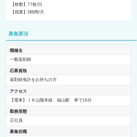
【枚数】77枚/日
【残業】5時間/月
募集要項
職種名
一般薬剤師
応募資格
薬剤師免許をお持ちの方
アクセス
【電車】ＪＲ山陽本線 福山駅 車で16分
勤務形態
正社員
募集役職