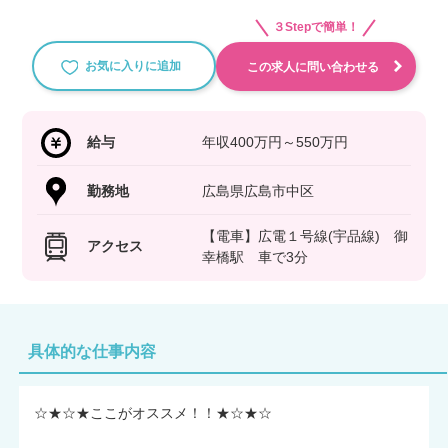
３Stepで簡単！
お気に入りに追加
この求人に問い合わせる
給与
年収400万円～550万円
勤務地
広島県広島市中区
【電車】広電１号線(宇品線) 御
アクセス
幸橋駅 車で3分
具体的な仕事内容
☆★☆★ここがオススメ！！★☆★☆