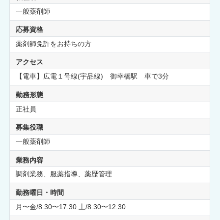
一般薬剤師
応募資格
薬剤師免許をお持ちの方
アクセス
【電車】広電１号線(宇品線) 御幸橋駅 車で3分
勤務形態
正社員
募集役職
一般薬剤師
業務内容
調剤業務、服薬指導、薬歴管理
勤務曜日・時間
月〜金/8:30〜17:30 土/8:30〜12:30