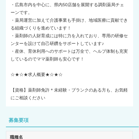
・広島市内を中心に、県内50店舗を展開する調剤薬局チェ
ーンです。
・薬局運営に加えて介護事業も手掛け、地域医療に貢献でき
る組織づくりを進めています！
・薬剤師の人財育成には特に力を入れており、専用の研修セ
ンターを設けて自己研鑽をサポートしています♪
・産休、育休利用へのサポートは万全で、ヘルプ体制も充実
しているのでママ薬剤師も安心です！
☆★☆★求人概要★☆★☆
【資格】薬剤師免許＊未経験・ブランクのある方も、お気軽
にご相談ください
募集要項
職種名