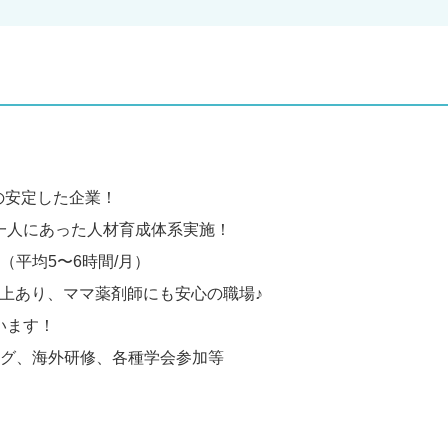
の安定した企業！
一人にあった人材育成体系実施！
（平均5〜6時間/月）
以上あり、ママ薬剤師にも安心の職場♪
います！
グ、海外研修、各種学会参加等