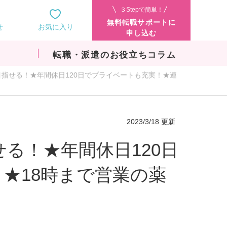
３Stepで簡単！
無料転職サポートに
せ
お気に入り
申し込む
転職・派遣のお役立ちコラム
目指せる！★年間休日120日でプライベートも充実！★連
2023/3/18 更新
せる！★年間休日120日
★18時まで営業の薬