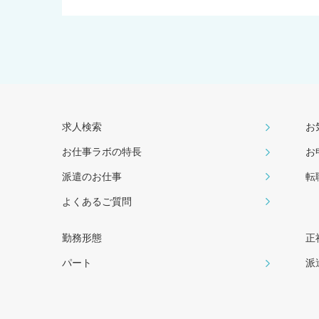
求人検索
お
お仕事ラボの特長
お
派遣のお仕事
転
よくあるご質問
勤務形態
正
パート
派