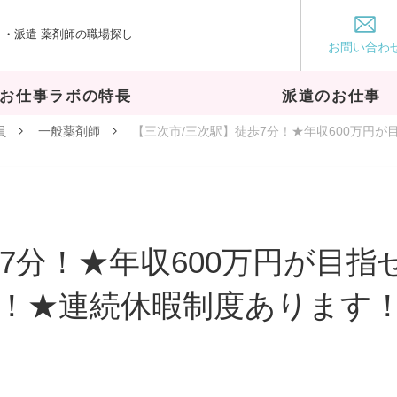
・派遣 薬剤師の職場探し
お仕事ラボ
お問い合わ
お仕事ラボの特長
派遣のお仕事
員
一般薬剤師
【三次市/三次駅】徒歩7分！★年収600万円が
7分！★年収600万円が目指
！★連続休暇制度あります！