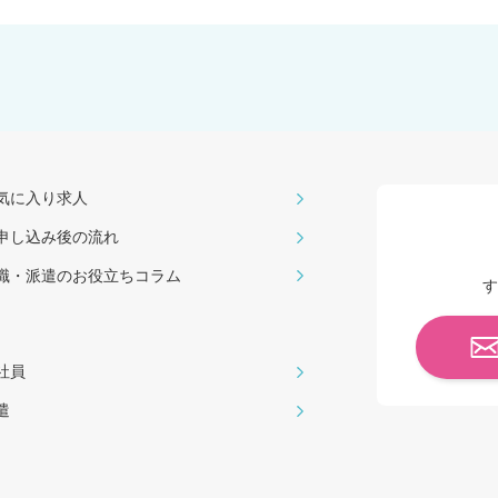
気に入り求人
申し込み後の流れ
職・派遣のお役⽴ちコラム
す
社員
遣