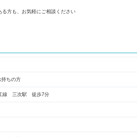
ある方も、お気軽にご相談ください
お持ちの方
江線 三次駅 徒歩7分