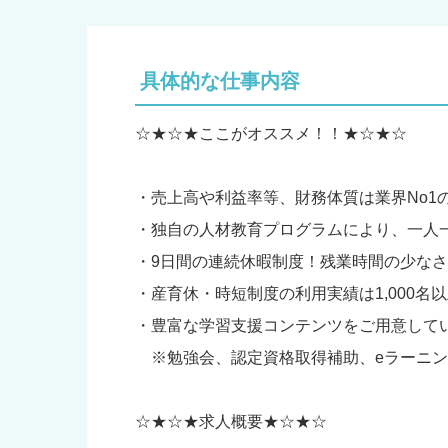
具体的な仕事内容
☆★☆★ここがオススメ！！★☆★☆
・売上高や利益率等、財務体質は業界No1
・独自の人材教育プログラムにより、一人
・9日間の連続休暇制度！残業時間の少なさ
・産育休・時短制度の利用実績は1,000名
・豊富な学習支援コンテンツをご用意して
※勉強会、認定資格取得補助、eラーニン
☆★☆★求人概要★☆★☆