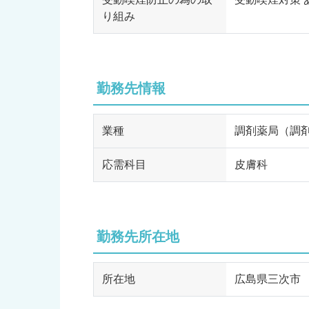
り組み
勤務先情報
業種
調剤薬局（調
応需科目
皮膚科
勤務先所在地
所在地
広島県三次市