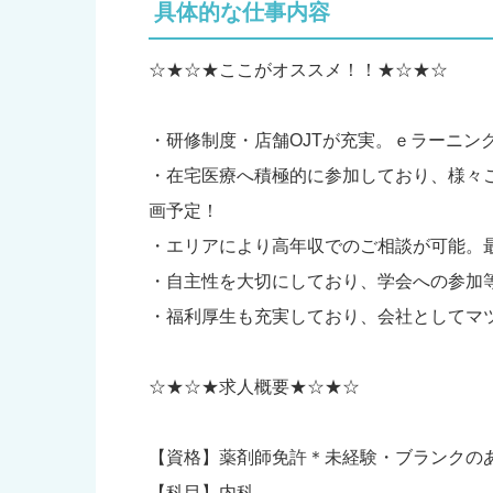
具体的な仕事内容
☆★☆★ここがオススメ！！★☆★☆
・研修制度・店舗OJTが充実。ｅラーニン
・在宅医療へ積極的に参加しており、様々
画予定！
・エリアにより高年収でのご相談が可能。
・自主性を大切にしており、学会への参加
・福利厚生も充実しており、会社としてマ
☆★☆★求人概要★☆★☆
【資格】薬剤師免許＊未経験・ブランクの
【科目】内科