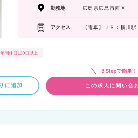
勤務地
広島県広島市西区
アクセス
【電車】ＪＲ：横川駅 
年間休日120日以上
３Stepで簡単！
りに追加
この求人に問い合