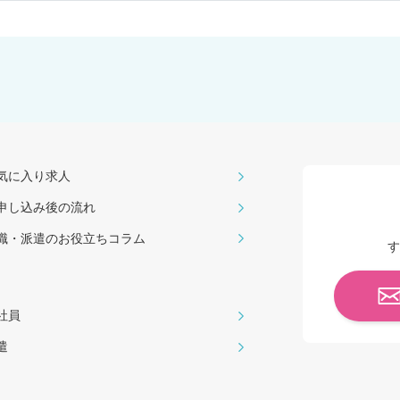
気に入り求人
申し込み後の流れ
職・派遣のお役⽴ちコラム
す
社員
遣