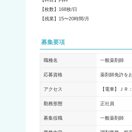
【枚数】168枚/日
【残業】15〜20時間/月
募集要項
職種名
一般薬剤師
応募資格
薬剤師免許を
アクセス
【電車】ＪＲ：
勤務形態
正社員
募集役職
一般薬剤師