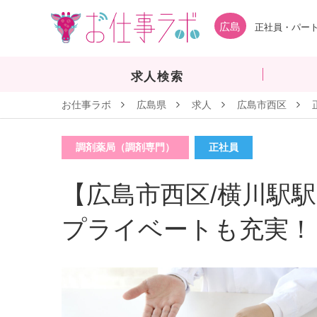
広島
正社員・パート
求人検索
お仕事ラボ
広島県
求人
広島市西区
調剤薬局（調剤専門）
正社員
【広島市西区/横川駅駅
プライベートも充実！