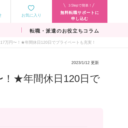
３Stepで簡単！
無料転職サポートに
せ
お気に入り
申し込む
転職・派遣のお役立ちコラム
17万円〜！★年間休日120日でプライベートも充実！
2023/1/12 更新
〜！★年間休日120日で