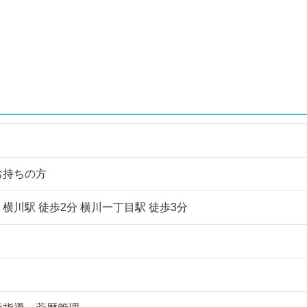
お持ちの方
横川駅 徒歩2分 横川一丁目駅 徒歩3分