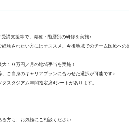
グ受講支援等で、職種・階層別の研修を実施♪
ご経験されたい方にはオススメ。今後地域でのチーム医療への
最大１０万円／月の地域手当を実施！
等、ご自身のキャリアプランに合わせた選択が可能です♪
ツダスタジアム年間指定席4シートがあります。
ある方も、お気軽にご相談ください