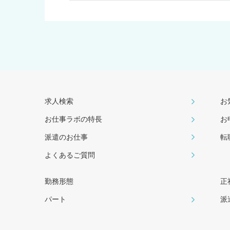
求人検索
お
お仕事ラボの特長
お
派遣のお仕事
転
よくあるご質問
勤務形態
正
パート
派