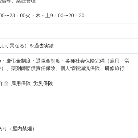
薬指導、薬歴管理
0〜23：00火・木・土9：00〜20：30
により異なる）※過去実績
会・慶弔金制度・退職金制度・各種社会保険完備（雇用・労
生）、薬剤師賠償責任保険、個人情報漏洩保険、研修旅行
年金 雇用保険 労災保険
あり（屋内禁煙）