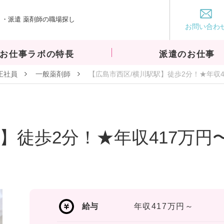
・派遣 薬剤師の職場探し
お仕事ラボ
お問い合わ
お仕事ラボの特長
派遣のお仕事
正社員
一般薬剤師
【広島市西区/横川駅駅】徒歩2分！★年収4
】徒歩2分！★年収417万円
給与
年収417万円～